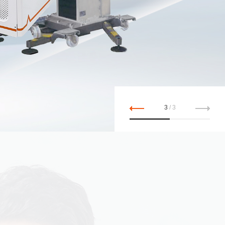
1
/
3