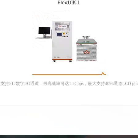
Flex10K-L
支持512数字I/O通道，最高速率可达1.2Gbps，最大支持4096通道LCD pi