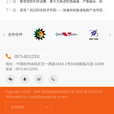
上一篇：
教育部部长怀进鹏：要大力推进职普融通、产教融合、科教融汇！加速科技今后这样做！
下一篇：
喜讯！武汉职业技术学院——加速科技集成电路产业学院揭牌成立
合作伙伴
0571-81112331
地址：中国杭州余杭区文一西路1818-1号5G创新园J1层-103M
传真：0571-81112331
Copyright ©2015 - 2026 杭州加速科技有限公司
浙ICP备16015716
号
|Powered by szweb|Designed by smarta
友情链接