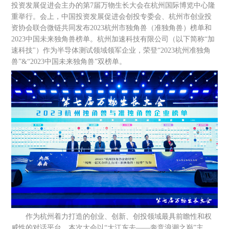
投资发展促进会主办的第7届万物生长大会在杭州国际博览中心隆
重举行。会上，中国投资发展促进会创投专委会、杭州市创业投
资协会联合微链共同发布2023杭州市独角兽（准独角兽）榜单和
2023中国未来独角兽榜单。杭州加速科技有限公司（以下简称“加
速科技"）作为半导体测试领域领军企业，荣登“2023杭州准独角
兽”&“2023中国未来独角兽”双榜单。
作为杭州着力打造的创业、创新、创投领域最具前瞻性和权
威性的对话平台，本次大会以“大江东去——奔竞浪潮之巅”主