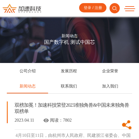
登录
/
注册
新闻动态
国产数字机 测试中国芯
公司介绍
发展历程
企业荣誉
新闻动态
联系我们
加入我们
双榜加冕！加速科技荣登2023准独角兽&中国未来独角兽
双榜单
2023.04.11
阅读：
7802
4月10日至11日，由杭州市人民政府、民建浙江省委会、中国