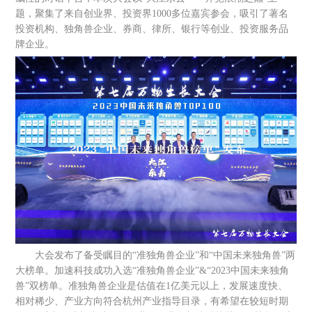
题，聚集了来自创业界、投资界1000多位嘉宾参会，吸引了著名
投资机构、独角兽企业、券商、律所、银行等创业、投资服务品
牌企业。
大会发布了备受瞩目的“准独角兽企业”和“中国未来独角兽”两
大榜单。加速科技成功入选“准独角兽企业”&“2023中国未来独角
兽”双榜单。准独角兽企业是估值在1亿美元以上，发展速度快、
相对稀少、产业方向符合杭州产业指导目录，有希望在较短时期