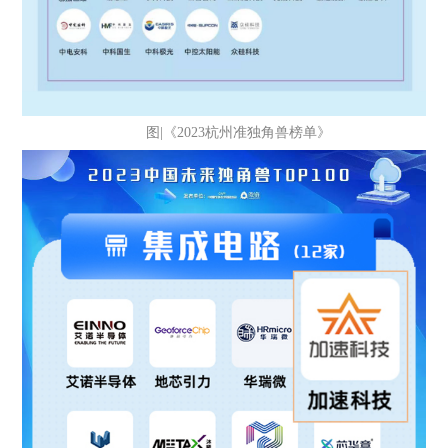
图|《2023杭州准独角兽榜单》