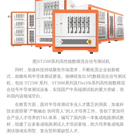
图|ST2500系列高性能数模混合信号测试机
同时，加速科技持续聚焦市场需求，不断拓宽企业创新模
式，前瞻布局半导体测试赛道。相继研发出3代数模混合信号测试
机，包括 ST2500 系列、ST5000系列及Flex10k系列高性能数模混
合信号半导体测试设备，实现国产中高端测试机的重大突破，填
补国内该领域空白。
在教育方面，面对半导体测试专业人才匮乏的局面，加速科
技全面部署“产教融合 协同育人”的人才培养工作。首创了更加符
合产业人才培养的TKL体系，编写了国内第一本集成电路测试教
材，组建了众多集成电路测试人才培训基地，助力培养集成电路
测试领域实用型、复合型和紧缺型人才。