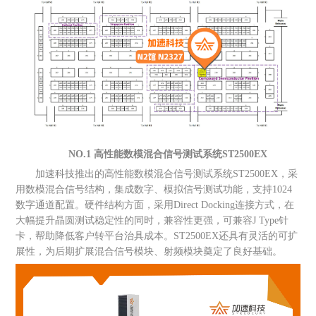
NO.1 高性能数模混合信号测试系统ST2500EX
加速科技推出的高性能数模混合信号测试系统ST2500EX，采
用数模混合信号结构，集成数字、模拟信号测试功能，支持1024
数字通道配置。硬件结构方面，采用Direct Docking连接方式，在
大幅提升晶圆测试稳定性的同时，兼容性更强，可兼容J Type针
卡，帮助降低客户转平台治具成本。ST2500EX还具有灵活的可扩
展性，为后期扩展混合信号模块、射频模块奠定了良好基础。