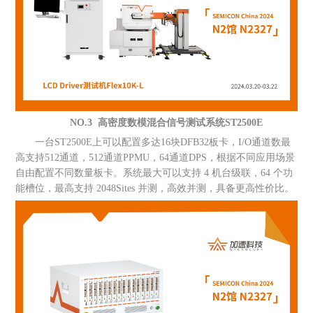
NO.3 高密度数模混合信号测试系统ST2500E
一台ST2500E上可以配置多达16块DFB32板卡，I/O通道数最
高支持512通道，512通道PPMU，64通道DPS，根据不同应用场景
自由配置不同数量板卡。系统最大可以支持 4 机台级联，64 个功
能槽位，最高支持 2048Sites 并测，高效并测，具备更高性价比。