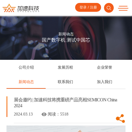
登录
/
注册
新闻动态
国产数字机 测试中国芯
公司介绍
发展历程
企业荣誉
新闻动态
联系我们
加入我们
展会邀约 | 加速科技将携重磅产品亮相SEMICON China
2024
2024.03.13
阅读：
5518