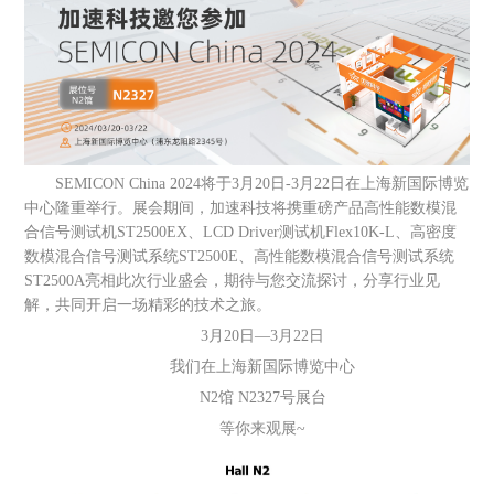
SEMICON China 2024将于3月20日-3月22日在上海新国际博览
中心隆重举行。展会期间，加速科技将携重磅产品高性能数模混
合信号测试机ST2500EX、LCD Driver测试机Flex10K-L、高密度
数模混合信号测试系统ST2500E、高性能数模混合信号测试系统
ST2500A亮相此次行业盛会，期待与您交流探讨，分享行业见
解，共同开启一场精彩的技术之旅。
3月20日—3月22日
我们在上海新国际博览中心
N2馆 N2327号展台
等你来观展~