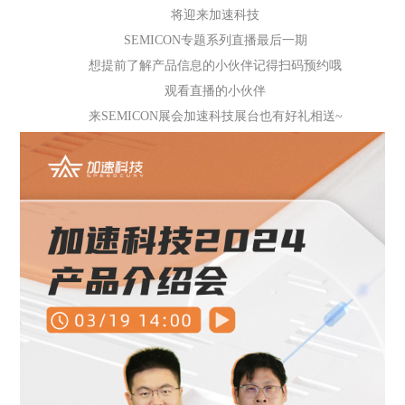
将迎来加速科技
SEMICON专题系列直播最后一期
想提前了解产品信息的小伙伴记得扫码预约哦
观看直播的小伙伴
来SEMICON展会加速科技展台也有好礼相送~