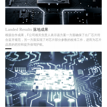
Landed Results
落地成果
根据合作成果，F公司相关负责人表示该方案一方面确保了出厂芯片符
合蓝牙规范，另一方面实现了对芯片部分参数的校准工作，进而为芯片
品质的把控和提升保驾护航。