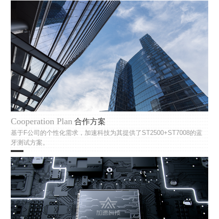
Cooperation Plan
合作方案
基于F公司的个性化需求，加速科技为其提供了ST2500+ST7008的蓝
牙测试方案。