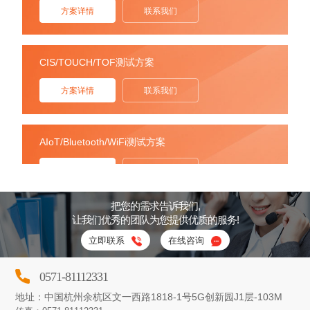
方案详情
联系我们
CIS/TOUCH/TOF测试方案
方案详情
联系我们
AIoT/Bluetooth/WiFi测试方案
方案详情
联系我们
把您的需求告诉我们,
让我们优秀的团队为您提供优质的服务!
LED Driver测试解决方案
立即联系
在线咨询
方案详情
联系我们
0571-81112331
地址：中国杭州余杭区文一西路1818-1号5G创新园J1层-103M
教育培训方案