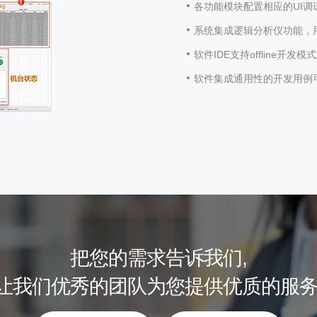
各功能模块配置相应的UI
系统集成逻辑分析仪功能，
软件IDE支持offline
软件集成通用性的开发用例
把您的需求告诉我们,
让我们优秀的团队为您提供优质的服务