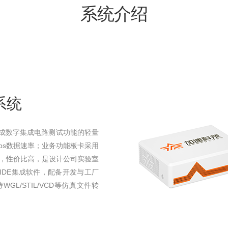
系统介绍
系统
款集成数字集成电路测试功能的轻量
bps数据速率；业务功能板卡采用
轻便，性价比高，是设计公司实验室
IDE集成软件，配备开发与工厂
L/STIL/VCD等仿真文件转