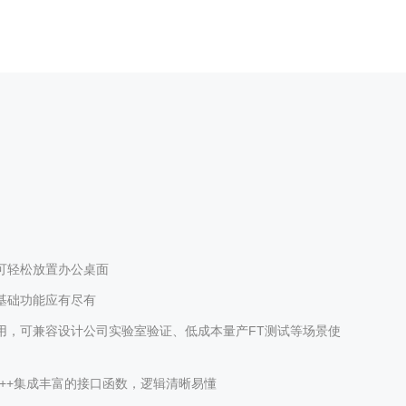
可轻松放置办公桌面
基础功能应有尽有
用，可兼容设计公司实验室验证、低成本量产FT测试等场景使
/C++集成丰富的接口函数，逻辑清晰易懂