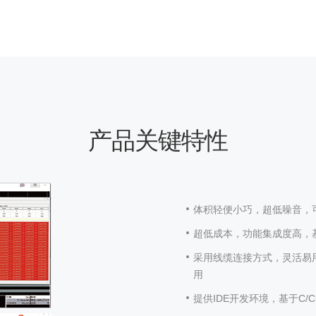
产品关键特性
体积轻便小巧，超低噪音，
超低成本，功能集成度高，
采用线缆连接方式，灵活易
用
提供IDE开发环境，基于C