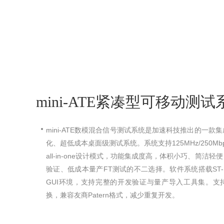
mini-ATE紧凑型可移动测试
mini-ATE数模混合信号测试系统是加速科技推出的一
化、超低成本桌面级测试系统。系统支持125MHz/250M
all-in-one设计模式，功能集成度高，体积小巧、简洁
验证、低成本量产FT测试的不二选择。软件系统搭载ST-
GUI环境，支持完整的开发验证与量产导入工具集。支持WG
换，兼容友商Patern格式，减少重复开发。