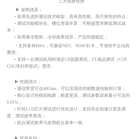
三大创新优势
▶ 架构优异：
• 采用先进的通信技术框架，具有高性能、高可靠性的特点；
• 测试功能模块化、槽位资源丰富，可根据需求降低测试成
本；
• 采用液冷散热，冷却效果优异，产品性能稳定；
• 支持多种Hifix，可兼容ND3、ND4C针卡，节省转平台治具
费用；
• 支持一台测试机同时满足CP晶圆测试，FT成品测试（COF、
COG等封闭形式）需求。
▶ 性能强大：
• 通信带宽可达40Gbps，可以实现高性能数据传输和计算；
• 精心设计的模拟电路，精度更高，测试参数误差最小可达到
0.01%；
• 针对LCD芯片测试进行优化设计，支持异步加速计算及调
度，测试效率更高；
• 机台测试效率与友商机台基本一致。
▶ 软件友好：