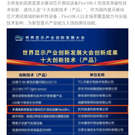
主研发的高密度显示驱动芯片测试设备Flex10K-L凭借其突破性技
术创新，成功入选"十大创新技术（产品）"。作为国内显示驱动
芯片测试领域的标杆性设备，Flex10K-L以全场景覆盖能力与尖端
技术架构，为新型显示产业链注入强劲测试动能。