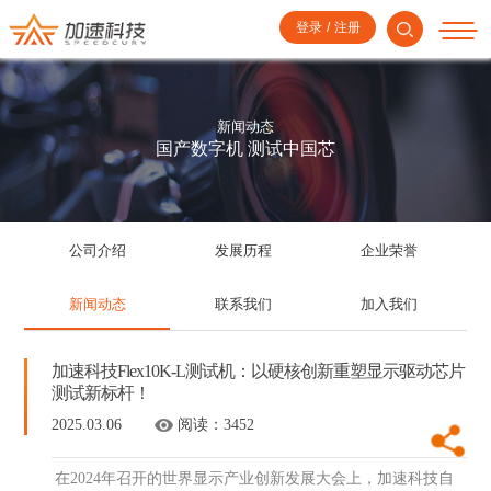
登录
/
注册
新闻动态
国产数字机 测试中国芯
公司介绍
发展历程
企业荣誉
新闻动态
联系我们
加入我们
加速科技Flex10K-L测试机：以硬核创新重塑显示驱动芯片
测试新标杆！
2025.03.06
阅读：
3452
在2024年召开的世界显示产业创新发展大会上，加速科技自