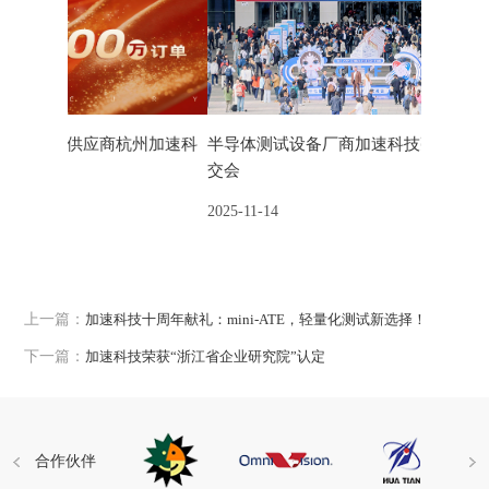
州加速科
半导体测试设备厂商加速科技亮相第二十七届高
加速科技
交会
选择！
2025-11-14
2025-09-
上一篇：
加速科技十周年献礼：mini-ATE，轻量化测试新选择！
下一篇：
加速科技荣获“浙江省企业研究院”认定
合作伙伴