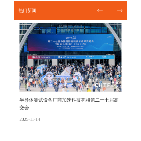
热门新闻
州加速科
半导体测试设备厂商加速科技亮相第二十七届高
加速科技
交会
选择！
2025-11-14
2025-09-0