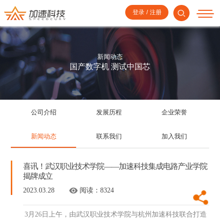
登录
/
注册
新闻动态
国产数字机 测试中国芯
公司介绍
发展历程
企业荣誉
新闻动态
联系我们
加入我们
喜讯！武汉职业技术学院——加速科技集成电路产业学院
揭牌成立
2023.03.28
阅读：
8324
3月26日上午，由武汉职业技术学院与杭州加速科技联合打造