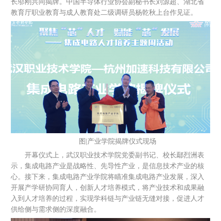
长邬刚共同揭牌。中国半导体行业协会副秘书长刘源超、湖北省
教育厅职业教育与成人教育处二级调研员杨乾秋上台作见证。
图|产业学院揭牌仪式现场
开幕仪式上，武汉职业技术学院党委副书记、校长鄢烈洲表
示，集成电路产业是战略性、先导性产业，是信息技术产业的核
心。接下来，集成电路产业学院将瞄准集成电路产业发展，深入
开展产学研协同育人，创新人才培养模式，将产业技术和成果融
入到人才培养的过程，实现学科链与产业链无缝对接，促进人才
供给侧与需求侧的深度融合。