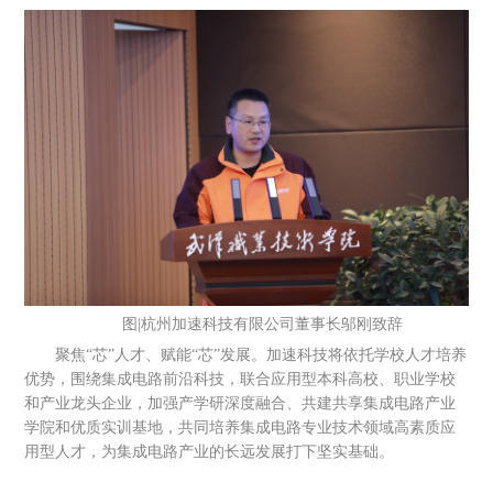
图|杭州加速科技有限公司董事长邬刚致辞
聚焦“芯”人才、赋能“芯”发展。加速科技将依托学校人才培养
优势，围绕集成电路前沿科技，联合应用型本科高校、职业学校
和产业龙头企业，加强产学研深度融合、共建共享集成电路产业
学院和优质实训基地，共同培养集成电路专业技术领域高素质应
用型人才，为集成电路产业的长远发展打下坚实基础。