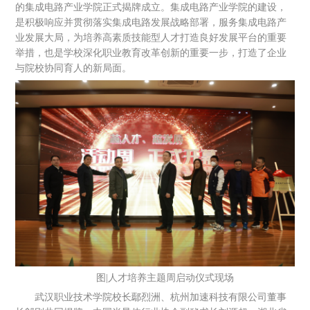
的集成电路产业学院正式揭牌成立。集成电路产业学院的建设，
是积极响应并贯彻落实集成电路发展战略部署，服务集成电路产
业发展大局，为培养高素质技能型人才打造良好发展平台的重要
举措，也是学校深化职业教育改革创新的重要一步，打造了企业
与院校协同育人的新局面。
图|人才培养主题周启动仪式现场
武汉职业技术学院校长鄢烈洲、杭州加速科技有限公司董事