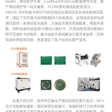
handler，测试程序开发，LoadBoard/ProbeCard配套硬件开发，量
产调试维护等一站式服务。ST2500系列测试机配置灵活，
SMU20, MWB8板卡和ST7008无线综合测试仪支持高性能测试需
求，满足了华芯微与深圳航顺MCU结构复杂、应用场景多样化的
测试需求；多测试机头级联，方便提升测试资源数量，增加并测
数。同时加速科技提供CP测试公版针卡，只需按照资源分配植针
即可完成针卡的制作，极大地提升测试解决方案开发效率；定制
化操作界面和功能，更是满足了客户自动化量产需求。
在客户回访中，苏州华芯微生产测试部部长贾力表示：MCU
芯片功能模块越多，测试难度也就越大。加速科技ST2500系列测
试机基本覆盖了华芯微全系列产品测试需求，高通道数配置，测