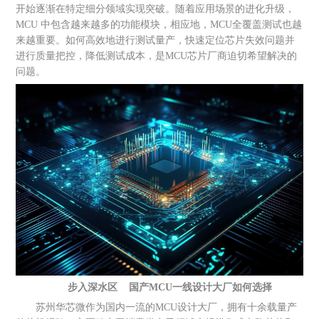
开始逐渐在特定细分领域实现突破。随着应用场景的进化升级，
MCU 中包含越来越多的功能模块，相应地，MCU全覆盖测试也越
来越重要。如何高效地进行测试量产，快速定位芯片失效问题并
进行质量把控，降低测试成本，是MCU芯片厂商迫切希望解决的
问题。
步入深水区
国产MCU一线设计大厂如何选择
苏州华芯微作为国内一流的MCU设计大厂，拥有十余载量产