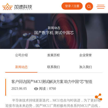
登录
/
注册
新闻动态
国产数字机 测试中国芯
公司介绍
发展历程
企业荣誉
新闻动态
联系我们
加入我们
客户回访|国产MCU测试解决方案 助力中国“芯”智造
2023.06.05
阅读：
8760
半导体技术持续更新迭代，MCU也在与时俱进，为了更好地
迎接市场未来趋势，国产MCU厂商积极布局各系列MCU产品线，