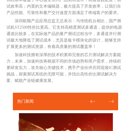
试效率高；内置的文本编辑器，极大提高了开发效率，让我们在
产品性能、可靠性和量产交付速度方面满足了终端客户的要求。
深圳航顺产品应用总监王总表示：与传统机台相比，国产测
试机ST2500性价比更高。它支持高精度测试多通道，提供的电源
通道比较多，在实际做产品的量产测试过程当中，多通道并行测
试极大地降低了测试成本，尤其是板卡模块化的设计，能够支持
扩展更多的测试资源，有着高质量的测试覆盖率！
加速科技拥有深厚的技术积累和完善的芯片测试解决方案能
力，未来，加速科技将根据不同的市场趋势和用户需求，持续积
累研发实力，攻关核心关键技术，携手产业伙伴共同迎接IC测试
挑战，探索测试系统的无限可能，并找出高性价比测试解决方
案、赋能产业链健康发展。
热门新闻