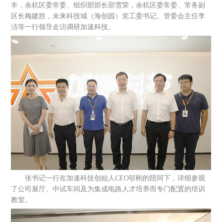
丰，余杭区委常委、组织部部长邵雪荣，余杭区委常委、常务副
区长梅建胜，未来科技城（海创园）党工委书记、管委会主任李
洁等一行领导走访调研加速科技。
张书记一行在加速科技创始人
CEO邬刚的陪同下，详细参观
了公司展厅、中试车间及为集成电路人才培养而专门配置的培训
教室。