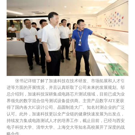
张书记详细了解了加速科技在技术研发、市场拓展和人才引
进等方面的开展情况，并且认真听取了公司未来的发展规划。邬
总介绍到，加速科技深耕集成电路芯片测试领域，目前已成为业
界领先的数字混合信号测试设备提供商。主营产品数字
ATE更获
得了国内各大IC设计公司、晶圆制造大厂、知名封测企业的广泛
认可。此外，加速科技更以全产业链的健康快速发展为出发点，
持续发力集成电路测试人才的培养工作，截止目前，已经与西安
电子科技大学、清华大学、上海交大等知名高校展开了深度的战
略合作。