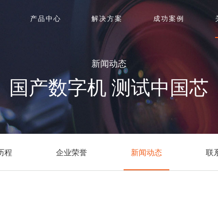
产品中心
解决方案
成功案例
新闻动态
国产数字机 测试中国芯
历程
企业荣誉
新闻动态
联