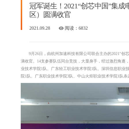
冠军诞生！2021“创芯中国”
区）圆满收官
2021.09.28
阅读：
6832
9月26日，由杭州加速科技有限公司联合主办的2021“
满收官。14支参赛队伍同台竞技，大显身手，经过激烈角逐
业技术学院1队、广东轻工职业技术学院1队、深圳信息职业
院1队、广东职业技术学院3队、中山火炬职业技术学院1队
020年度股东大会顺
杭州加速科技推出LPDDR4/LP
同测试解决方案：重构高性价
试路径
有限公司2020年度股东大会
2026-06-11
产投、上研科领、杭州智投
、监事、高层管理人员出席