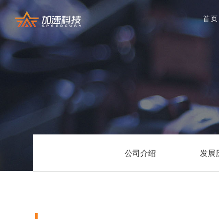
首页
公司介绍
发展