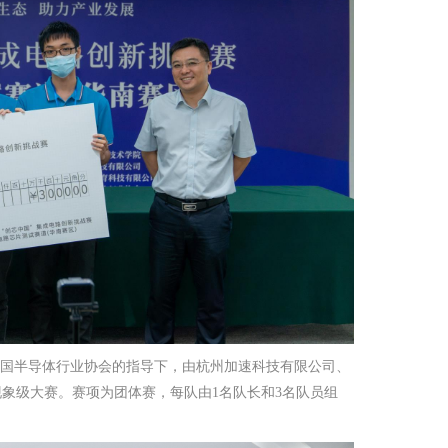
董事长助理及教育线负责人热情接待。
2026-05-15
在中国半导体行业协会的指导下，由杭州加速科技有限公司、
象级大赛。赛项为团体赛，每队由1名队长和3名队员组