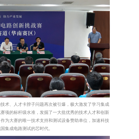
的技术、人才卡脖子问题再次被引爆，极大激发了学习集成
试赛项的标杆级水准，发掘了一大批优秀的技术人才和创新
。作为大赛的唯一技术支持和测试设备赞助单位，加速科技
我国集成电路测试的芯时代。