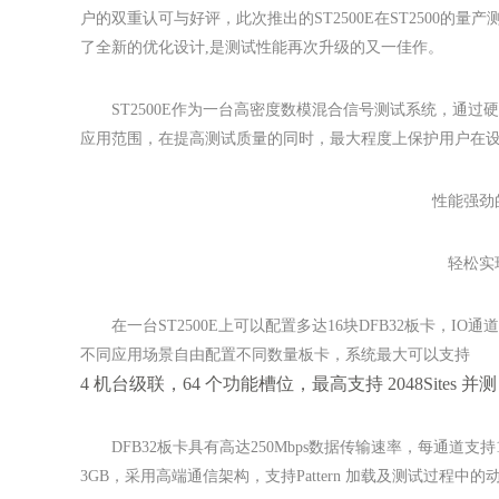
户的双重认可与好评，此次推出的ST2500E在ST2500
了全新的优化设计,是测试性能再次升级的又一佳作。
ST2500E作为一台高密度数模混合信号测试系统，通
应用范围，在提高测试质量的同时，最大程度上保护用户在
性能强劲
轻松实
在一台ST2500E上可以配置多达16块DFB32板卡，IO通
不同应用场景自由配置不同数量板卡，系统最大可以支持
4 机台级联，64 个功能槽位，最高支持 2048Sites
DFB32板卡具有高达250Mbps数据传输速率，每通道支持192
3GB，采用高端通信架构，支持Pattern 加载及测试过程