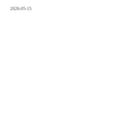
董事长助理及教育线负责人热情接待。
2026-05-15