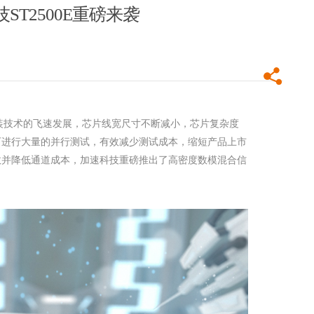
ST2500E重磅来袭
装技术的飞速发展，芯片线宽尺寸不断减小，芯片复杂度
可进行大量的并行测试，有效减少测试成本，缩短产品上市
数并降低通道成本，加速科技重磅推出了高密度数模混合信
股东大会顺
杭州加速科技推出LPDDR4/LPDDR4X协
同测试解决方案：重构高性价比内存测
试路径
0年度股东大会
2026-06-11
领、杭州智投
管理人员出席