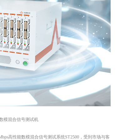
密度数模混合信号测试机
Mbps高性能数模混合信号测试系统ST2500，受到市场与客