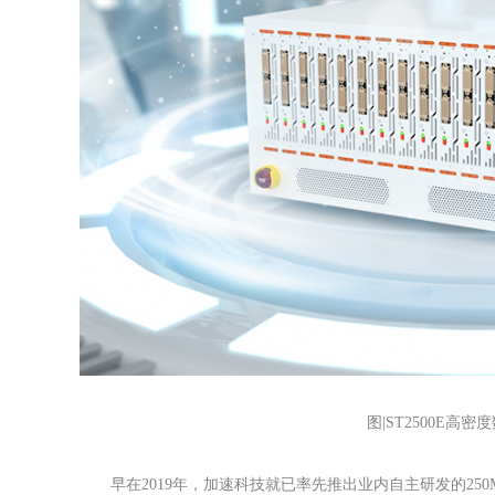
了会议。
2021-04-27
图|ST2500E高
早在2019年，加速科技就已率先推出业内自主研发的250