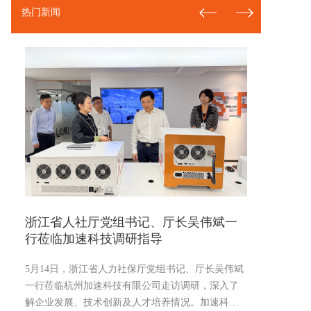
热门新闻
浙江省人社厅党组书记、厅长吴伟斌一
新春
行莅临加速科技调研指导
州加
5月14日，浙江省人力社保厅党组书记、厅长吴伟斌
2026-02
一行莅临杭州加速科技有限公司走访调研，深入了
解企业发展、技术创新及人才培养情况。加速科技