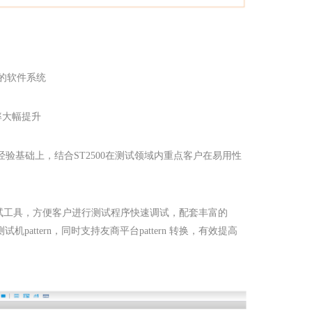
的软件系统
率大幅提升
用经验基础上，结合ST2500在测试领域内重点客户在易用性
调试工具，方便客户进行测试程序快速调试，配套丰富的
试机pattern，同时支持友商平台pattern 转换，有效提高