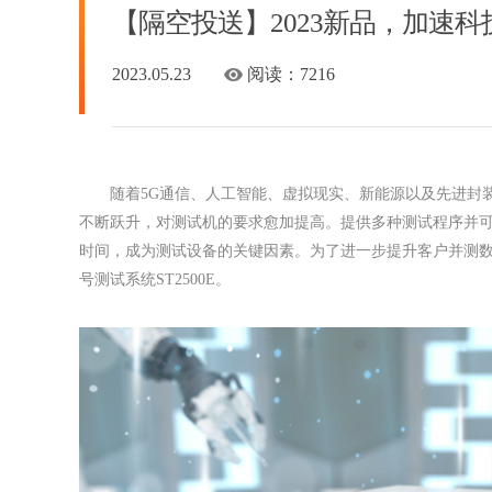
【隔空投送】2023新品，加速科技
2023.05.23
阅读：
7216
随着5G通信、人工智能、虚拟现实、新能源以及先进封
不断跃升，对测试机的要求愈加提高。提供多种测试程序并
时间，成为测试设备的关键因素。为了进一步提升客户并测
号测试系统ST2500E。
新跨越！加速科技2020年度
利召开
4月26日，杭州加速科技有限公司202
在杭州顺利召开。小米产投、上研科
等股东代表、公司董事、监事、高层