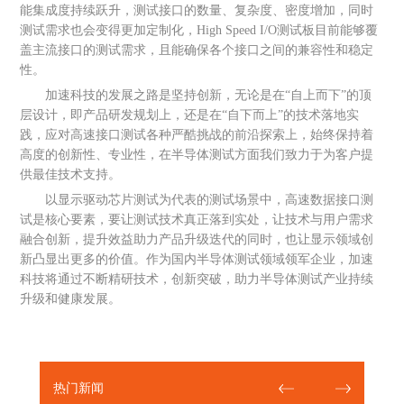
能集成度持续跃升，测试接口的数量、复杂度、密度增加，同时
测试需求也会变得更加定制化，High Speed I/O测试板目前能够覆
盖主流接口的测试需求，且能确保各个接口之间的兼容性和稳定
性。
加速科技的发展之路是坚持创新，无论是在“自上而下”的顶
层设计，即产品研发规划上，还是在“自下而上”的技术落地实
践，应对高速接口测试各种严酷挑战的前沿探索上，始终保持着
高度的创新性、专业性，在半导体测试方面我们致力于为客户提
供最佳技术支持。
以显示驱动芯片测试为代表的测试场景中，高速数据接口测
试是核心要素，要让测试技术真正落到实处，让技术与用户需求
融合创新，提升效益助力产品升级迭代的同时，也让显示领域创
新凸显出更多的价值。作为国内半导体测试领域领军企业，加速
科技将通过不断精研技术，创新突破，助力半导体测试产业持续
升级和健康发展。
热门新闻