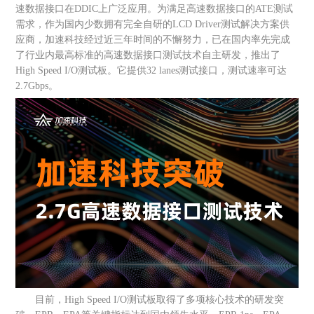
速数据接口在DDIC上广泛应用。为满足高速数据接口的ATE测试
需求，作为国内少数拥有完全自研的LCD Driver测试解决方案供
应商，加速科技经过近三年时间的不懈努力，已在国内率先完成
了行业内最高标准的高速数据接口测试技术自主研发，推出了
High Speed I/O测试板。它提供32 lanes测试接口，测试速率可达
2.7Gbps。
目前，High Speed I/O测试板取得了多项核心技术的研发突