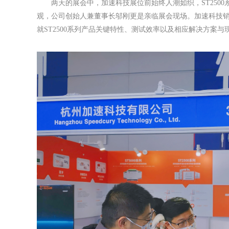
两天的展会中，加速科技展位前始终人潮如织，ST250
观，公司创始人兼董事长邬刚更是亲临展会现场。加速科技销售
就ST2500系列产品关键特性、测试效率以及相应解决方案