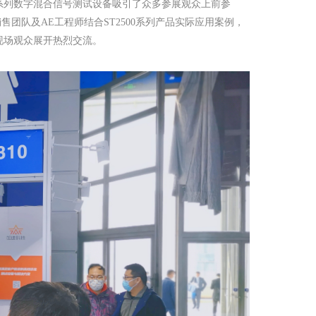
0系列数字混合信号测试设备吸引了众多参展观众上前参
团队及AE工程师结合ST2500系列产品实际应用案例，
与现场观众展开热烈交流。