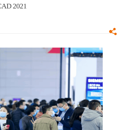
 2021
DDR4X协
浙江省人社厅党组书记、厅长吴伟斌一
比内存测
行莅临加速科技调研指导
5月14日，浙江省人力社保厅党组书记、厅长吴伟斌
一行莅临杭州加速科技有限公司走访调研，深入了
解企业发展、技术创新及人才培养情况。加速科技