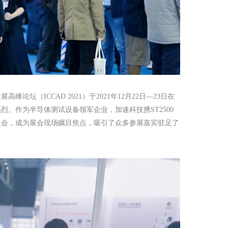
董事长助理及教育线负责人热情接待。
2026-05-15
论坛（ICCAD 2021）于2021年12月22日—23日在
。作为半导体测试设备领军企业，加速科技携ST2500
展会，成为展会现场瞩目焦点，吸引了众多参展嘉宾驻足了