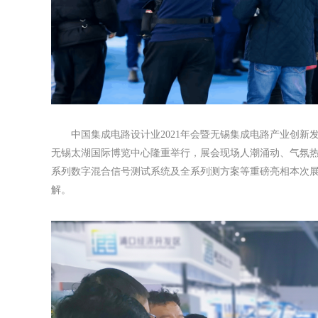
中国集成电路设计业2021年会暨无锡集成电路产业创新发展高峰
无锡太湖国际博览中心隆重举行，展会现场人潮涌动、气氛热烈
系列数字混合信号测试系统及全系列测方案等重磅亮相本次
解。