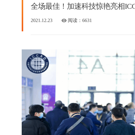
全场最佳！加速科技惊艳亮相ICCAD
2021.12.23
阅读：
6631
020年度股东大会顺
杭州加速科技推出LPDDR4/LP
同测试解决方案：重构高性价
试路径
有限公司2020年度股东大会
2026-06-11
产投、上研科领、杭州智投
、监事、高层管理人员出席