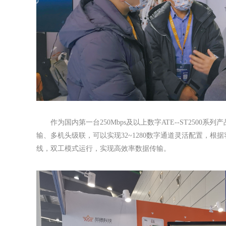
作为国内第一台250Mbps及以上数字ATE--ST2500系列
输、多机头级联，可以实现32~1280数字通道灵活配置，根据
线，双工模式运行，实现高效率数据传输。