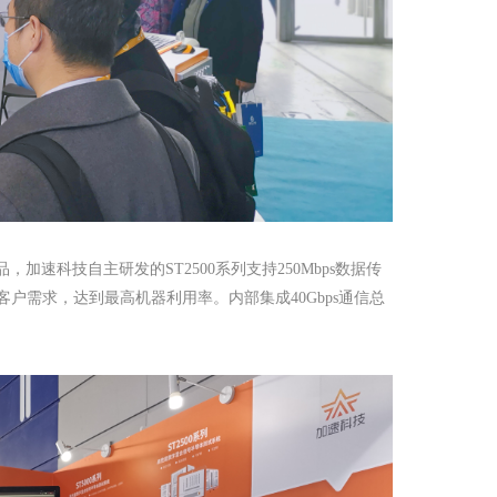
产品，加速科技自主研发的ST2500系列支持250Mbps数据传
客户需求，达到最高机器利用率。内部集成40Gbps通信总