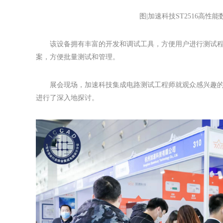
图|加速科技ST2516高
该设备拥有丰富的开发和调试工具，方便用户进行测试
案，方便批量测试和管理。
展会现场，加速科技集成电路测试工程师就观众感兴趣的蓝
进行了深入地探讨。