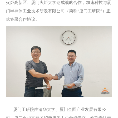
火炬高新区、厦门火炬大学达成战略合作，加速科技与厦
门半导体工业技术研发有限公司（简称“厦门工研院”）正
式签署合作协议。
加速科技CEO邬刚（右）、厦门工研院副院长相奇（左）
厦门工研院由清华大学、厦门金圆产业发展有限公
司、厦门火炬高新区招商服务中心合资设立，长期专注于