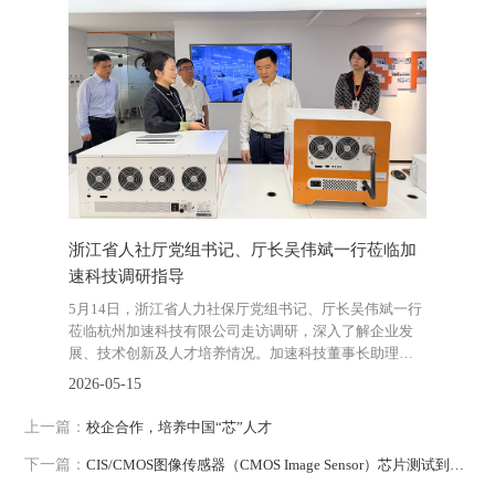
X协同测试解
浙江省人社厅党组书记、厅长吴伟斌一行莅临加
新春开门
速科技调研指导
技斩获近
5月14日，浙江省人力社保厅党组书记、厅长吴伟斌一行
2026-02-2
莅临杭州加速科技有限公司走访调研，深入了解企业发
展、技术创新及人才培养情况。加速科技董事长助理及
教育线负责人热情接待。
2026-05-15
上一篇：
校企合作，培养中国“芯”人才
下一篇：
CIS/CMOS图像传感器（CMOS Image Sensor）芯片测试到底怎么测？